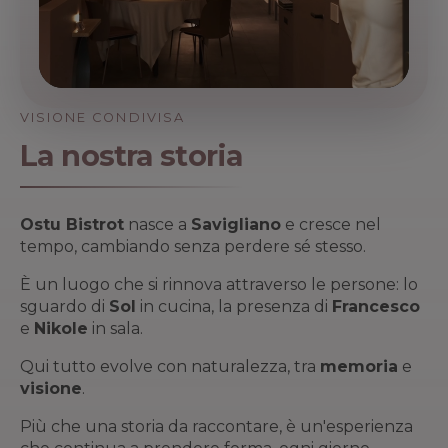
VISIONE CONDIVISA
La nostra storia
Ostu Bistrot
nasce a
Savigliano
e cresce nel
tempo, cambiando senza perdere sé stesso.
È un luogo che si rinnova attraverso le persone: lo
sguardo di
Sol
in cucina, la presenza di
Francesco
e
Nikole
in sala.
Qui tutto evolve con naturalezza, tra
memoria
e
visione
.
Più che una storia da raccontare, è un'esperienza