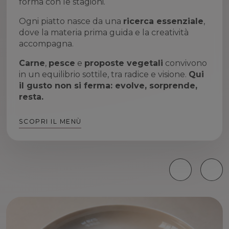
forma con le stagioni.
Ogni piatto nasce da una
ricerca essenziale
,
dove la materia prima guida e la creatività
accompagna.
Carne
,
pesce
e
proposte vegetali
convivono
in un equilibrio sottile, tra radice e visione.
Qui
il gusto non si ferma: evolve, sorprende,
resta.
SCOPRI IL MENÙ