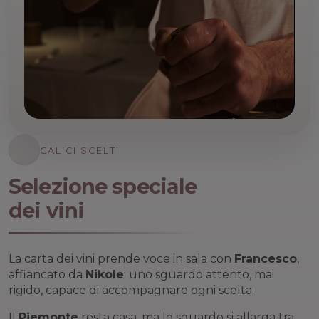
CALICI SCELTI
Selezione speciale
dei vini
La carta dei vini prende voce in sala con
Francesco
,
affiancato da
Nikole
: uno sguardo attento, mai
rigido, capace di accompagnare ogni scelta.
Il
Piemonte
resta casa, ma lo sguardo si allarga tra