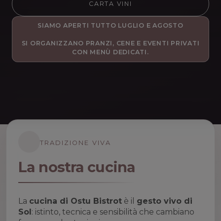
CARTA VINI
SIAMO APERTI TUTTO LUGLIO E AGOSTO
SI ORGANIZZANO PRANZI, CENE E EVENTI PRIVATI
CON MENÙ DEDICATI.
TRADIZIONE VIVA
La nostra cucina
La
cucina di Ostu Bistrot
è il
gesto vivo di
Sol
: istinto, tecnica e sensibilità che cambiano