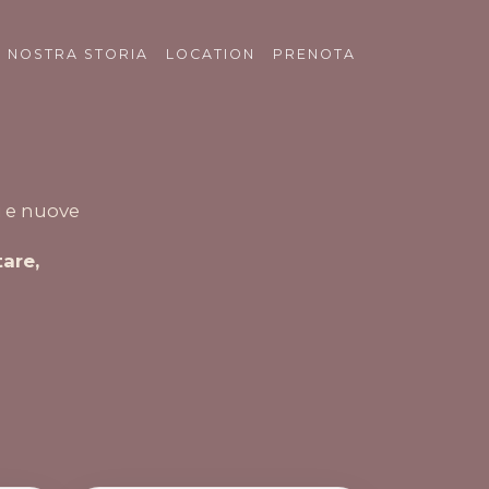
A NOSTRA STORIA
LOCATION
PRENOTA
ci e nuove
tare,