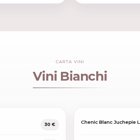
CARTA VINI
Vini Bianchi
Chenic Blanc Juchepie 
30 €