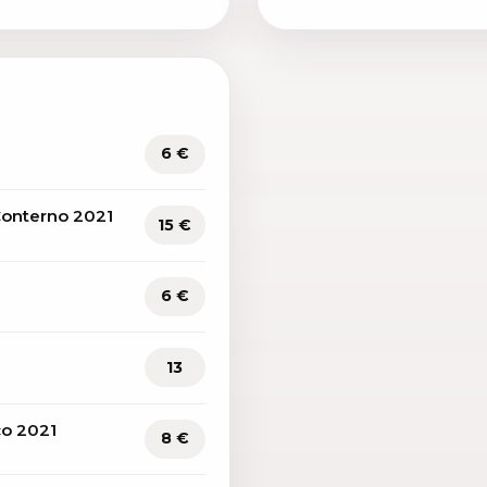
6 €
Conterno 2021
15 €
6 €
13
co 2021
8 €