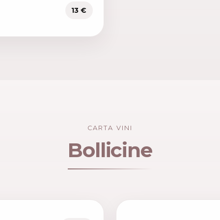
13 €
CARTA VINI
Bollicine