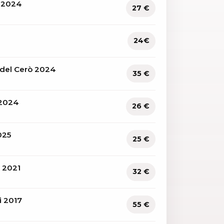
 2024
27 €
24€
 del Cerò 2024
35 €
 2024
26 €
025
25 €
o 2021
32 €
i 2017
55 €