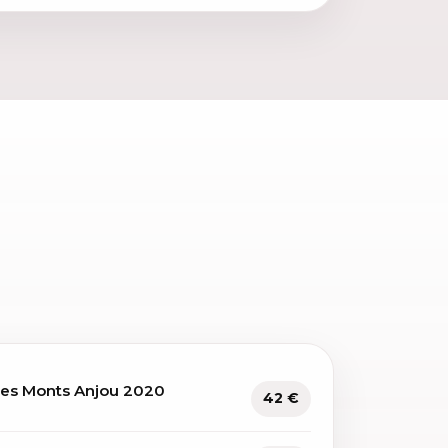
Les Monts Anjou 2020
42 €