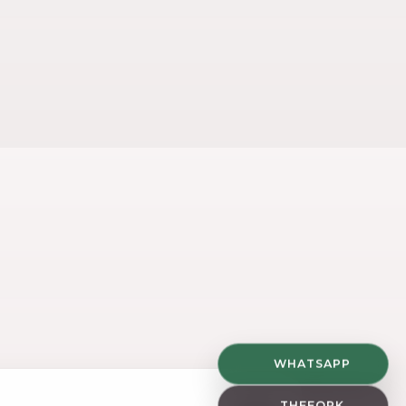
WHATSAPP
THEFORK