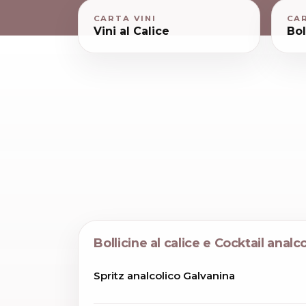
CARTA VINI
CAR
Vini al Calice
Bol
Bollicine al calice e Cocktail analco
Spritz analcolico Galvanina