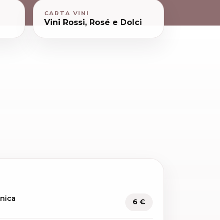
CARTA VINI
Vini Rossi, Rosé e Dolci
enica
6 €