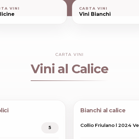
TA VINI
CARTA VINI
licine
Vini Bianchi
CARTA VINI
Vini al Calice
lici
Bianchi al calice
Collio Friulano l 2024 V
5