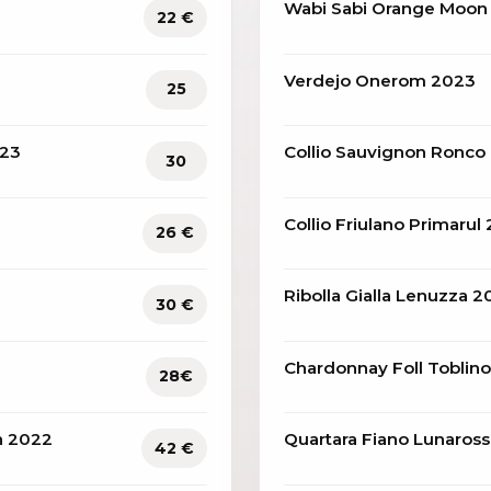
Wabi Sabi Orange Moon
22 €
Verdejo Onerom 2023
25
023
Collio Sauvignon Ronco
30
Collio Friulano Primarul
26 €
Ribolla Gialla Lenuzza 2
30 €
Chardonnay Foll Toblin
28€
n 2022
Quartara Fiano Lunaross
42 €