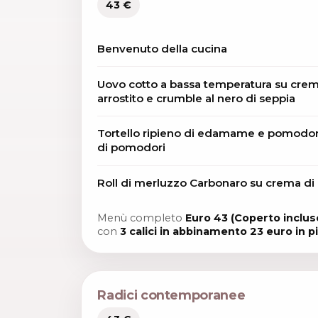
43 €
Benvenuto della cucina
Uovo cotto a bassa temperatura su crema
arrostito e crumble al nero di seppia
Tortello ripieno di edamame e pomodori
di pomodori
Roll di merluzzo Carbonaro su crema di
Menù completo
Euro 43 (Coperto inclus
con
3 calici in abbinamento 23 euro in p
Radici contemporanee