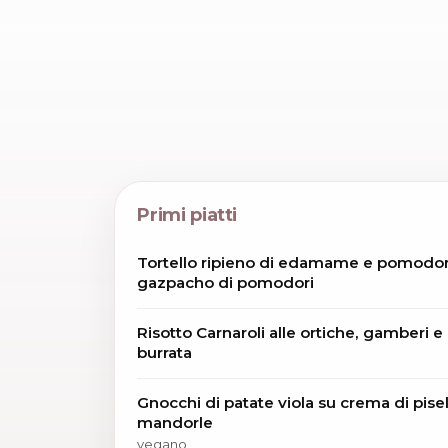
Primi piatti
Tortello ripieno di edamame e pomodori
gazpacho di pomodori
Risotto Carnaroli alle ortiche, gamberi e
burrata
Gnocchi di patate viola su crema di pisel
mandorle
vegano