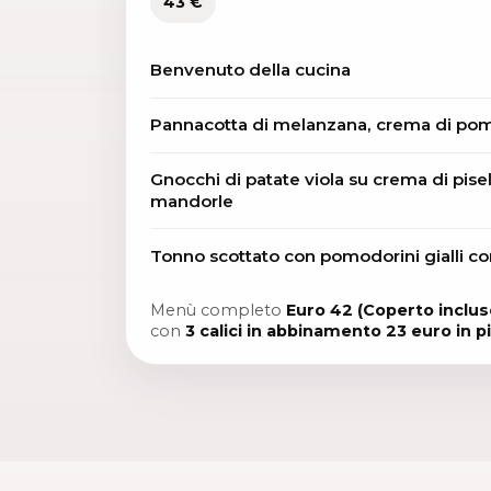
43 €
Benvenuto della cucina
Pannacotta di melanzana, crema di po
Gnocchi di patate viola su crema di pisel
mandorle
Tonno scottato con pomodorini gialli co
Menù completo
Euro 42 (Coperto inclus
con
3 calici in abbinamento 23 euro in p