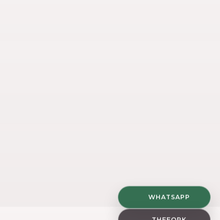
WHATSAPP
THEFORK