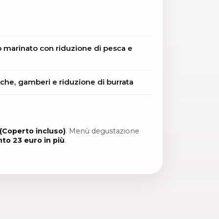
o marinato con riduzione di pesca e
tiche, gamberi e riduzione di burrata
(Coperto incluso)
. Menù degustazione
nto 23 euro in più
.