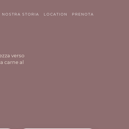
A NOSTRA STORIA
LOCATION
PRENOTA
lezza verso
 la carne al