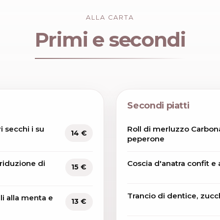
ALLA CARTA
Primi e secondi
Secondi piatti
 secchi i su
Roll di merluzzo Carbon
14 €
peperone
 riduzione di
Coscia d'anatra confit e 
15 €
Trancio di dentice, zucc
li alla menta e
13 €