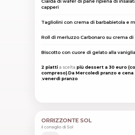
Cialda di wafer di pane ripiena di insala
capperi
Tagliolini con crema di barbabietola e 
Roll di merluzzo Carbonaro su crema di
Biscotto con cuore di gelato alla vanigli
2 piatti
a scelta
più dessert a 30 euro (c
compreso)
.
Da Mercoledì pranzo e cena 
,
venerdì pranzo
ORRIZZONTE SOL
il consiglio di Sol