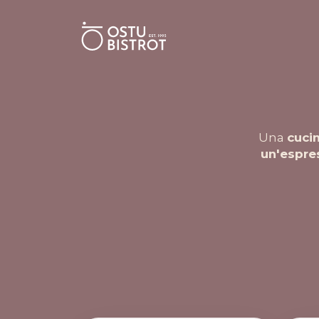
Una
cuci
un'espre