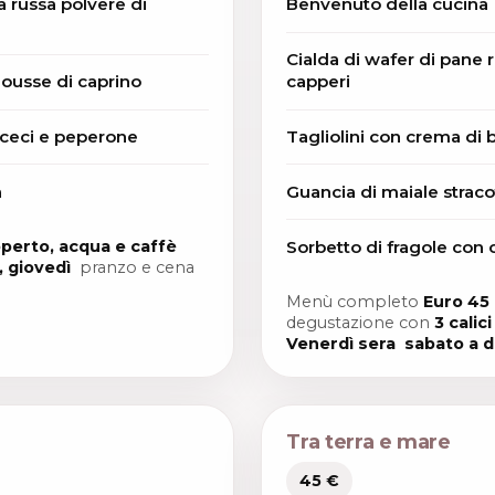
ta russa polvere di
Benvenuto della cucina
Cialda di wafer di pane r
mousse di caprino
capperi
 ceci e peperone
Tagliolini con crema di 
a
Guancia di maiale stracot
Sorbetto di fragole con
operto, acqua e caffè
, giovedì
pranzo e cena
Menù completo
Euro 45 
degustazione con
3 calic
Venerdì sera sabato a 
Tra terra e mare
45 €