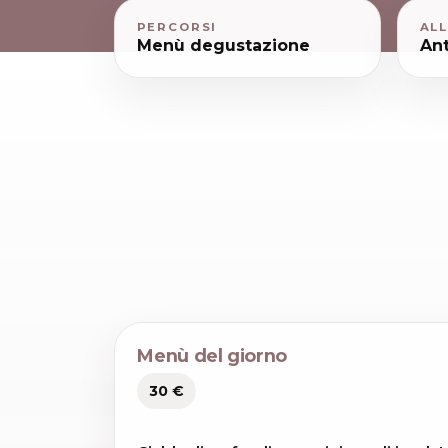
PERCORSI
AL
Menù degustazione
Ant
Menù del giorno
30 €